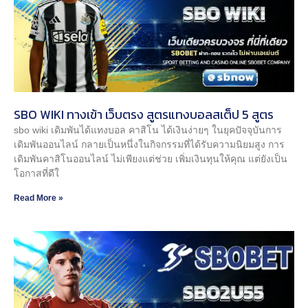
SBO WIKI ทางเข้า เว็บตรง สูตรแทงบอลสเต็ป 5 สูตร
sbo wiki เดิมพันได้แทงบอล คาสิโน ได้เงินง่ายๆ ในยุคปัจจุบันการ
เดิมพันออนไลน์ กลายเป็นหนึ่งในกิจกรรมที่ได้รับความนิยมสูง การ
เดิมพันคาสิโนออนไลน์ ไม่เพียงแต่ช่วย เพิ่มเงินทุนให้คุณ แต่ยังเป็น
โอกาสที่ดีใ
Read More »