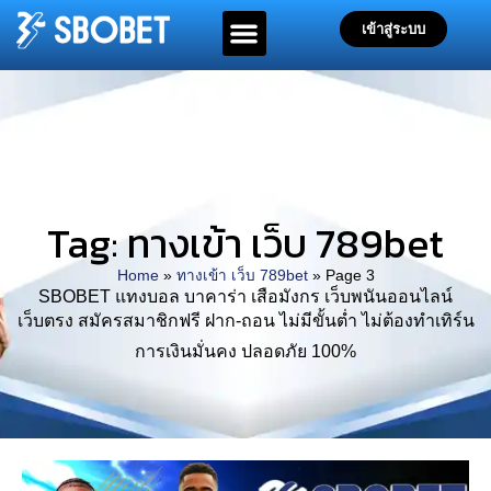
เข้าสู่ระบบ
Tag: ทางเข้า เว็บ 789bet
Home
»
ทางเข้า เว็บ 789bet
»
Page 3
SBOBET แทงบอล บาคาร่า เสือมังกร เว็บพนันออนไลน์
เว็บตรง สมัครสมาชิกฟรี ฝาก-ถอน ไม่มีขั้นต่ำ ไม่ต้องทำเทิร์น
การเงินมั่นคง ปลอดภัย 100%