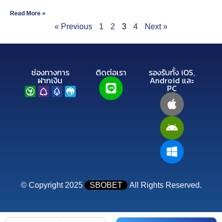
Read More »
« Previous
1
2
3
4
Next »
ช่องทางการ
ติดต่อเรา
รองรับทั้ง iOS,
ฝากเงิน
Android และ
PC
© Copyright 2025
SBOBET
All Rights Reserved.