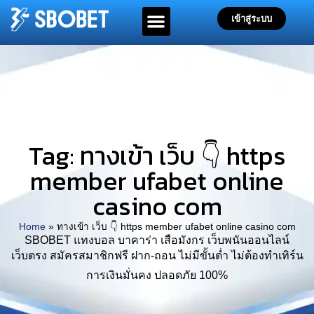
เข้าสู่ระบบ
Tag: ทางเข้า เว็บ 👇 https
member ufabet online
casino com
Home
»
ทางเข้า เว็บ 👇 https member ufabet online casino com
SBOBET แทงบอล บาคาร่า เสือมังกร เว็บพนันออนไลน์
เว็บตรง สมัครสมาชิกฟรี ฝาก-ถอน ไม่มีขั้นต่ำ ไม่ต้องทำเทิร์น
การเงินมั่นคง ปลอดภัย 100%