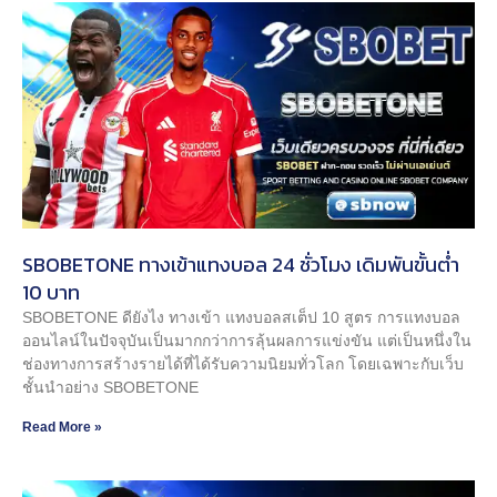
SBOBETONE ทางเข้าแทงบอล 24 ชั่วโมง เดิมพันขั้นต่ำ
10 บาท
SBOBETONE ดียังไง ทางเข้า แทงบอลสเต็ป 10 สูตร การแทงบอล
ออนไลน์ในปัจจุบันเป็นมากกว่าการลุ้นผลการแข่งขัน แต่เป็นหนึ่งใน
ช่องทางการสร้างรายได้ที่ได้รับความนิยมทั่วโลก โดยเฉพาะกับเว็บ
ชั้นนำอย่าง SBOBETONE
Read More »