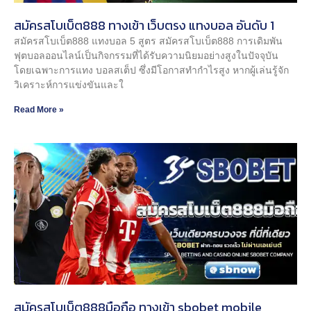
สมัครสโบเบ็ต888 ทางเข้า เว็บตรง แทงบอล อันดับ 1
สมัครสโบเบ็ต888 แทงบอล 5 สูตร สมัครสโบเบ็ต888 การเดิมพัน
ฟุตบอลออนไลน์เป็นกิจกรรมที่ได้รับความนิยมอย่างสูงในปัจจุบัน
โดยเฉพาะการแทง บอลสเต็ป ซึ่งมีโอกาสทำกำไรสูง หากผู้เล่นรู้จัก
วิเคราะห์การแข่งขันและใ
Read More »
สมัครสโบเบ็ต888มือถือ ทางเข้า sbobet mobile