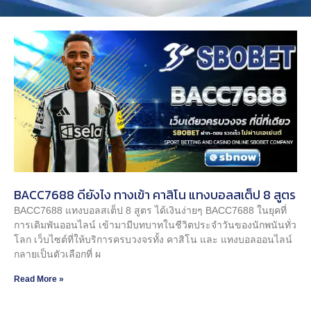
BACC7688 ดียังไง ทางเข้า คาสิโน แทงบอลสเต็ป 8 สูตร
BACC7688 แทงบอลสเต็ป 8 สูตร ได้เงินง่ายๆ BACC7688 ในยุคที่
การเดิมพันออนไลน์ เข้ามามีบทบาทในชีวิตประจำวันของนักพนันทั่ว
โลก เว็บไซต์ที่ให้บริการครบวงจรทั้ง คาสิโน และ แทงบอลออนไลน์
กลายเป็นตัวเลือกที่ ผ
Read More »