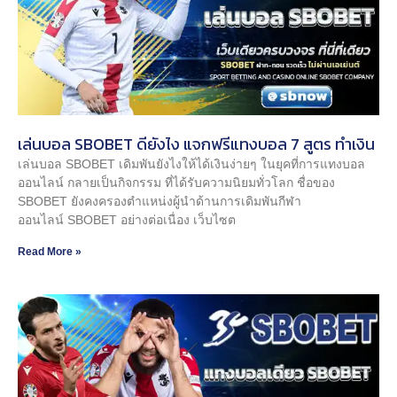
เล่นบอล SBOBET ดียังไง แจกฟรีแทงบอล 7 สูตร ทำเงิน
เล่นบอล SBOBET เดิมพันยังไงให้ได้เงินง่ายๆ ในยุคที่การแทงบอล
ออนไลน์ กลายเป็นกิจกรรม ที่ได้รับความนิยมทั่วโลก ชื่อของ
SBOBET ยังคงครองตำแหน่งผู้นำด้านการเดิมพันกีฬา
ออนไลน์ SBOBET อย่างต่อเนื่อง เว็บไซต
Read More »