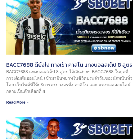
BACC7688 ดียังไง ทางเข้า คาสิโน แทงบอลสเต็ป 8 สูตร
BACC7688 แทงบอลสเต็ป 8 สูตร ได้เงินง่ายๆ BACC7688 ในยุคที่
การเดิมพันออนไลน์ เข้ามามีบทบาทในชีวิตประจำวันของนักพนันทั่ว
โลก เว็บไซต์ที่ให้บริการครบวงจรทั้ง คาสิโน และ แทงบอลออนไลน์
กลายเป็นตัวเลือกที่ ผ
Read More »