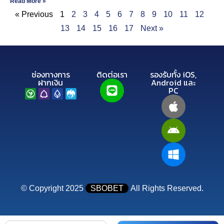
Read More »
« Previous
1
2
3
4
5
6
7
8
9
10
11
12
13
14
15
16
17
Next »
ช่องทางการ
ติดต่อเรา
รองรับทั้ง iOS,
ฝากเงิน
Android และ
PC
© Copyright 2025
SBOBET
All Rights Reserved.