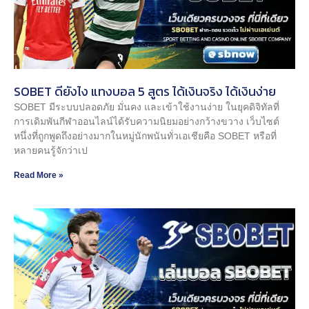
SOBET ดียังไง แทงบอล 5 สูตร ได้เงินจริง ได้เงินง่าย
SOBET มีระบบปลอดภัย มั่นคง และเข้าใช้งานง่าย ในยุคดิจิทัลที่
การเดิมพันกีฬาออนไลน์ได้รับความนิยมอย่างกว้างขวาง เว็บไซต์
หนึ่งที่ถูกพูดถึงอย่างมากในหมู่นักพนันทั่วเอเชียคือ SOBET หรือที่
หลายคนรู้จักว่าเป
Read More »