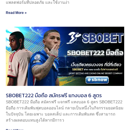
แพลตฟอร์มที่ปลอดภัย และใช้งานง่า
Read More »
SBOBET222 มือถือ สมัครฟรี แทงบอล 6 สูตร
SBOBET222 มือถือ สมัครฟรี แจกฟรี แทงบอล 6 สูตร SBOBET222
มือถือ การเดิมพันฟุตบอลออนไลน์ กลายเป็นหนึ่งในกิจกรรมยอดนิยม
ในปัจจุบัน โดยเฉพาะ บอลสเต็ป และการเดิมพันสด ซึ่งสามารถ
สร้างผลตอบแทนสูงได้หากมีการว