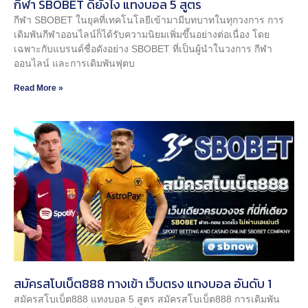
กีฬา SBOBET ดียังไง แทงบอล 5 สูตร
กีฬา SBOBET ในยุคที่เทคโนโลยีเข้ามามีบทบาทในทุกวงการ การ
เดิมพันกีฬาออนไลน์ก็ได้รับความนิยมเพิ่มขึ้นอย่างต่อเนื่อง โดย
เฉพาะกับแบรนด์ชื่อดังอย่าง SBOBET ที่เป็นผู้นำในวงการ กีฬา
ออนไลน์ และการเดิมพันฟุตบ
Read More »
สมัครสโบเบ็ต888 ทางเข้า เว็บตรง แทงบอล อันดับ 1
สมัครสโบเบ็ต888 แทงบอล 5 สูตร สมัครสโบเบ็ต888 การเดิมพัน