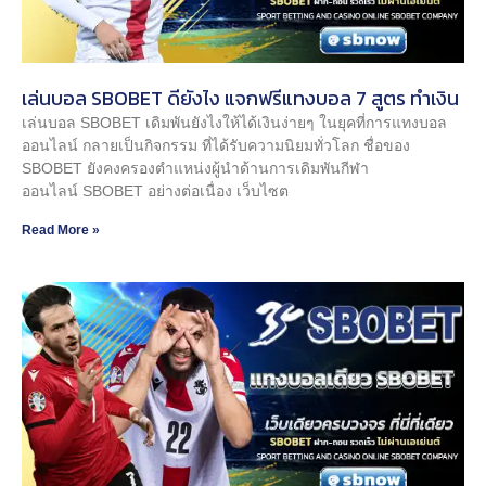
เล่นบอล SBOBET ดียังไง แจกฟรีแทงบอล 7 สูตร ทำเงิน
เล่นบอล SBOBET เดิมพันยังไงให้ได้เงินง่ายๆ ในยุคที่การแทงบอล
ออนไลน์ กลายเป็นกิจกรรม ที่ได้รับความนิยมทั่วโลก ชื่อของ
SBOBET ยังคงครองตำแหน่งผู้นำด้านการเดิมพันกีฬา
ออนไลน์ SBOBET อย่างต่อเนื่อง เว็บไซต
Read More »