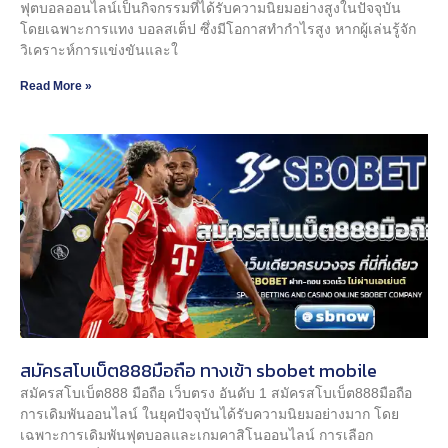
ฟุตบอลออนไลน์เป็นกิจกรรมที่ได้รับความนิยมอย่างสูงในปัจจุบัน
โดยเฉพาะการแทง บอลสเต็ป ซึ่งมีโอกาสทำกำไรสูง หากผู้เล่นรู้จัก
วิเคราะห์การแข่งขันและใ
Read More »
สมัครสโบเบ็ต888มือถือ ทางเข้า sbobet mobile
สมัครสโบเบ็ต888 มือถือ เว็บตรง อันดับ 1 สมัครสโบเบ็ต888มือถือ
การเดิมพันออนไลน์ ในยุคปัจจุบันได้รับความนิยมอย่างมาก โดย
เฉพาะการเดิมพันฟุตบอลและเกมคาสิโนออนไลน์ การเลือก