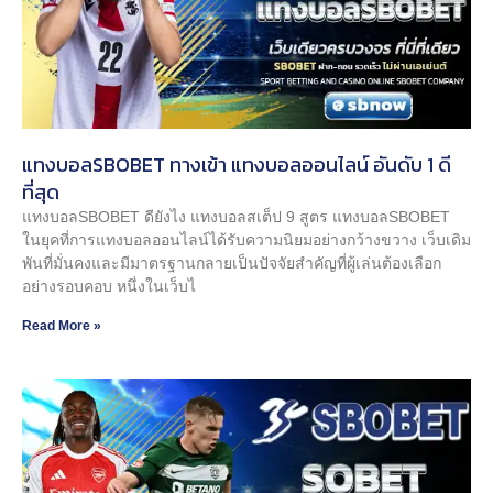
แทงบอลSBOBET ทางเข้า แทงบอลออนไลน์ อันดับ 1 ดี
ที่สุด
แทงบอลSBOBET ดียังไง แทงบอลสเต็ป 9 สูตร แทงบอลSBOBET
ในยุคที่การแทงบอลออนไลน์ได้รับความนิยมอย่างกว้างขวาง เว็บเดิม
พันที่มั่นคงและมีมาตรฐานกลายเป็นปัจจัยสำคัญที่ผู้เล่นต้องเลือก
อย่างรอบคอบ หนึ่งในเว็บไ
Read More »